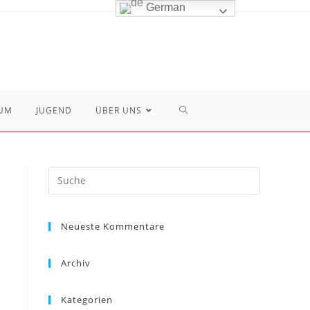
German
TOGGLE
UM
JUGEND
ÜBER UNS
WEBSITE
SEARCH
Neueste Kommentare
Archiv
Kategorien