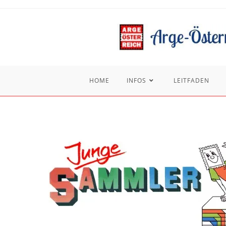
Zum
Inhalt
springen
HOME
INFOS
LEITFADEN