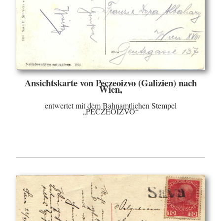
Ansichtskarte von Peczeoizvo (Galizien) nach
Wien,
entwertet mit dem Bahnamtlichen Stempel
„PECZEOIZVO“