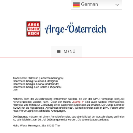
Zum
German
Inhalt
springen
MENÜ