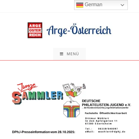
Zum
German
Inhalt
springen
MENÜ