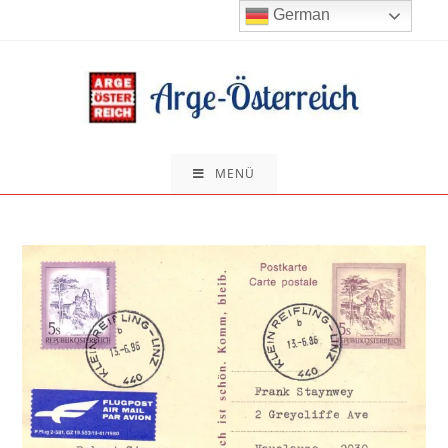
Zum
German
Inhalt
springen
MENÜ