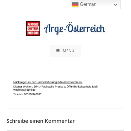
Zum
German
Inhalt
springen
MENÜ
Schreibe einen Kommentar