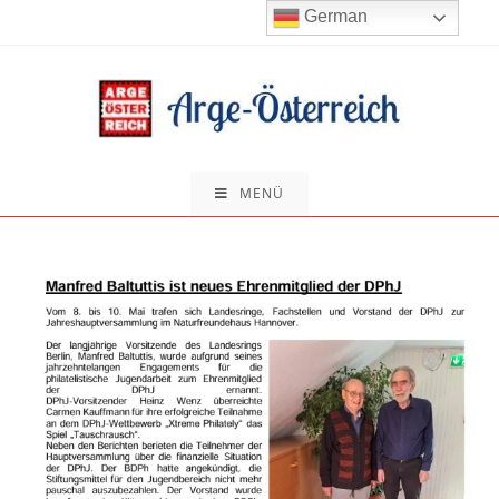
Zum
German
Inhalt
springen
MENÜ