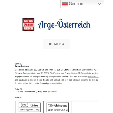
Zum
German
Inhalt
springen
MENÜ