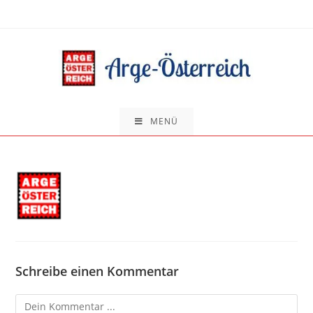
Zum
Inhalt
springen
MENÜ
Schreibe einen Kommentar
Kommentieren